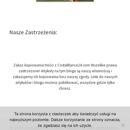
Nasze Zastrzeżenia:
Zakaz kopiowania treści z CostaBlanca24.com Wszelkie prawa
zastrzeżone! Artykuły na tym blogu są naszą własnością i
zakazujemy ich kopiowania bez naszej zgody. Linki do naszych
artykułów i blogu możesz publikować, wszędzie gdzie tylko
chcesz.
Ta strona korzysta z ciasteczek aby świadczyć usługi na
najwyższym poziomie. Dalsze korzystanie ze strony oznacza,
że zgadzasz się na ich użycie.
© 2026
CostaBlanca24.com
– Wszelkie prawa zastrzeżone
-