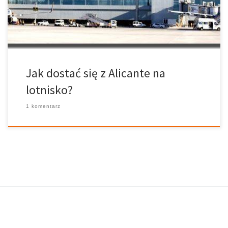
Alfonso X El Sabio, Plaza de los Luceros and Vázquez […]
Jak dostać się z Alicante na
lotnisko?
1 komentarz