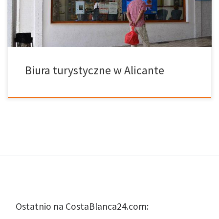
Tel: +34 965 125 633 e-mail: turismo@alicanteturismo.com strona
www: http://www.alicanteturismo.com Del 1 de […]
Biura turystyczne w Alicante
Ostatnio na CostaBlanca24.com: