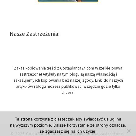
Nasze Zastrzeżenia:
Zakaz kopiowania treści z CostaBlanca24.com Wszelkie prawa
zastrzeżone! Artykuły na tym blogu są naszą własnością i
zakazujemy ich kopiowania bez naszej zgody. Linki do naszych
artykułów i blogu możesz publikować, wszędzie gdzie tylko
chcesz.
Ta strona korzysta z ciasteczek aby świadczyć usługi na
najwyższym poziomie. Dalsze korzystanie ze strony oznacza,
że zgadzasz się na ich użycie.
© 2026
CostaBlanca24.com
– Wszelkie prawa zastrzeżone
-