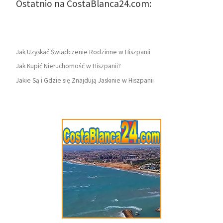
Ostatnio na CostaBlanca24.com:
Jak Uzyskać Świadczenie Rodzinne w Hiszpanii
Jak Kupić Nieruchomość w Hiszpanii?
Jakie Są i Gdzie się Znajdują Jaskinie w Hiszpanii