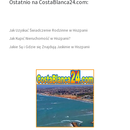
Ostatnio na CostaBlanca24.com:
Jak Uzyskać Świadczenie Rodzinne w Hiszpanii
Jak Kupić Nieruchomość w Hiszpanii?
Jakie Są i Gdzie się Znajdują Jaskinie w Hiszpanii