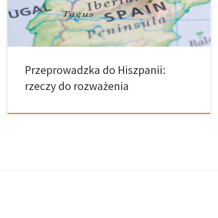
jednak chodzi o Hiszpanię, nie uważa się jej za kosztowne
miejsce. Miejsce […]
Przeprowadzka do Hiszpanii:
rzeczy do rozważenia