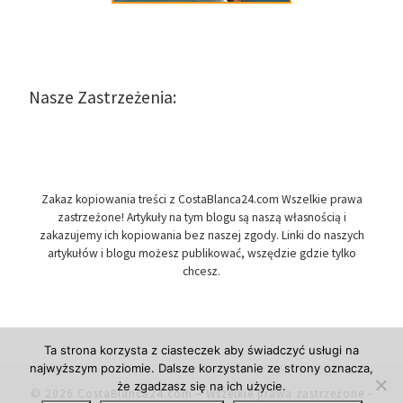
Nasze Zastrzeżenia:
Zakaz kopiowania treści z CostaBlanca24.com Wszelkie prawa
zastrzeżone! Artykuły na tym blogu są naszą własnością i
zakazujemy ich kopiowania bez naszej zgody. Linki do naszych
artykułów i blogu możesz publikować, wszędzie gdzie tylko
chcesz.
Ta strona korzysta z ciasteczek aby świadczyć usługi na
najwyższym poziomie. Dalsze korzystanie ze strony oznacza,
że zgadzasz się na ich użycie.
© 2026
CostaBlanca24.com
– Wszelkie prawa zastrzeżone
-