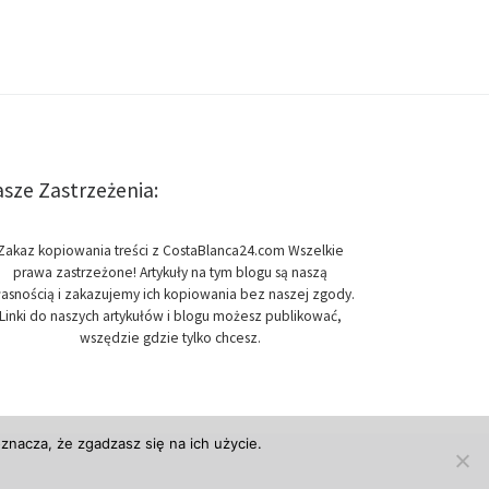
sze Zastrzeżenia:
Zakaz kopiowania treści z CostaBlanca24.com Wszelkie
prawa zastrzeżone! Artykuły na tym blogu są naszą
asnością i zakazujemy ich kopiowania bez naszej zgody.
Linki do naszych artykułów i blogu możesz publikować,
wszędzie gdzie tylko chcesz.
znacza, że zgadzasz się na ich użycie.