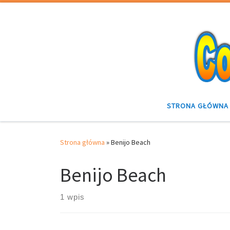
Przejdź do treści
STRONA GŁÓWNA
Strona główna
»
Benijo Beach
Benijo Beach
1 wpis