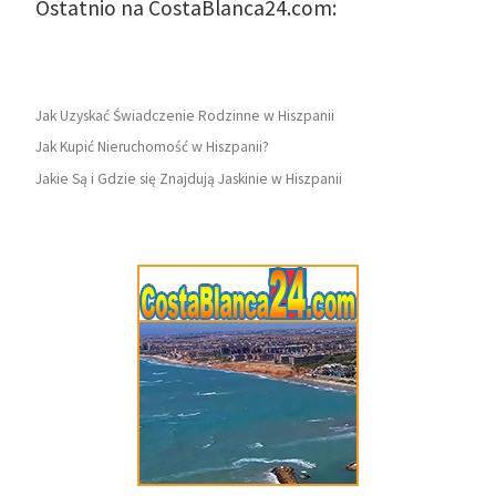
Ostatnio na CostaBlanca24.com:
Jak Uzyskać Świadczenie Rodzinne w Hiszpanii
Jak Kupić Nieruchomość w Hiszpanii?
Jakie Są i Gdzie się Znajdują Jaskinie w Hiszpanii