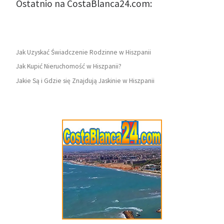
Ostatnio na CostaBlanca24.com:
Jak Uzyskać Świadczenie Rodzinne w Hiszpanii
Jak Kupić Nieruchomość w Hiszpanii?
Jakie Są i Gdzie się Znajdują Jaskinie w Hiszpanii