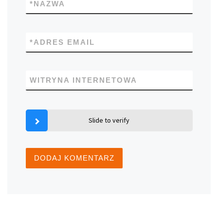
*
NAZWA
*
ADRES EMAIL
WITRYNA INTERNETOWA
Slide to verify