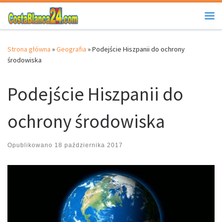
Przejdź do treści
Me
Strona główna
»
Geografia
»
Podejście Hiszpanii do ochrony
środowiska
Podejście Hiszpanii do
ochrony środowiska
Opublikowano
18 października 2017