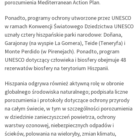
porozumienia Mediterranean Action Plan.
Ponadto, programy ochrony utworzone przez UNESCO
w ramach Konwencji Światowego Dziedzictwa UNESCO
uznały cztery hiszpańskie parki narodowe: Doñana,
Garajonay (na wyspie La Gomera), Teide (Teneryfa) i
Monte Perdido (w Pirenejach). Ponadto, program
UNESCO dotyczący człowieka i biosfery obejmuje 48
rezerwatów biosfery na terytorium Hiszpanii.
Hiszpania odgrywa również aktywną rolę w obronie
globalnego środowiska naturalnego; podpisała liczne
porozumienia i protokoły dotyczące ochrony przyrody
na całym świecie, w tym w szczególności porozumienia
w dziedzinie zanieczyszczeń powietrza, ochrony
warstwy ozonowej, niebezpiecznych odpadów i
ścieków, polowania na wieloryby, zmian klimatu,