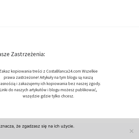
sze Zastrzeżenia:
Zakaz kopiowania treści z CostaBlanca24.com Wszelkie
prawa zastrzeżone! Artykuły na tym blogu są naszą
asnością i zakazujemy ich kopiowania bez naszej zgody.
Linki do naszych artykułów i blogu możesz publikować,
wszędzie gdzie tylko chcesz.
znacza, że zgadzasz się na ich użycie.