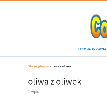
Przejdź do treści
STRONA GŁÓWNA
Strona główna
»
oliwa z oliwek
oliwa z oliwek
1 wpis