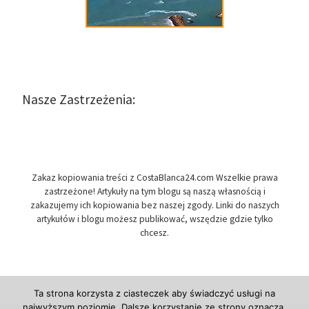
Nasze Zastrzeżenia:
Zakaz kopiowania treści z CostaBlanca24.com Wszelkie prawa
zastrzeżone! Artykuły na tym blogu są naszą własnością i
zakazujemy ich kopiowania bez naszej zgody. Linki do naszych
artykułów i blogu możesz publikować, wszędzie gdzie tylko
chcesz.
Ta strona korzysta z ciasteczek aby świadczyć usługi na
najwyższym poziomie. Dalsze korzystanie ze strony oznacza,