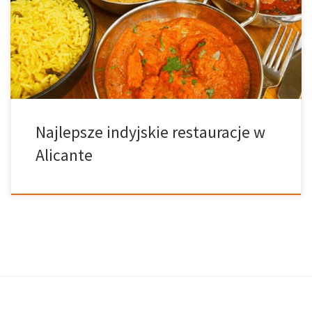
wiele restauracji oferujących szeroki wybór dań kuchni
międzynarodowej. Dzisiaj pod lupę bierzemy dania kuchni
indyjskiej! • The Gallery Indian Restaurant Jako miejsce o
przystępnych cenach, jest to zdecydowanie popularne miejsce na
mapie Alicante, do którego […]
Najlepsze indyjskie restauracje w
Alicante