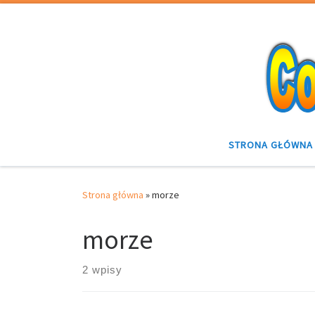
Przejdź do treści
STRONA GŁÓWNA
Strona główna
»
morze
morze
2 wpisy