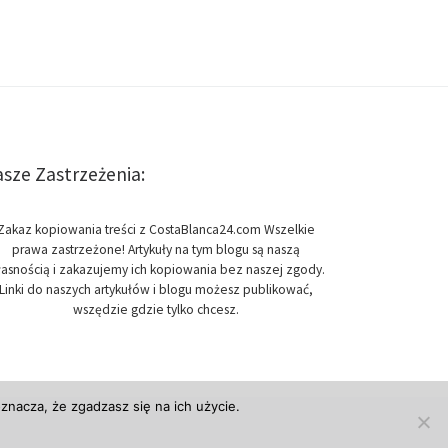
sze Zastrzeżenia:
Zakaz kopiowania treści z CostaBlanca24.com Wszelkie
prawa zastrzeżone! Artykuły na tym blogu są naszą
asnością i zakazujemy ich kopiowania bez naszej zgody.
Linki do naszych artykułów i blogu możesz publikować,
wszędzie gdzie tylko chcesz.
znacza, że zgadzasz się na ich użycie.