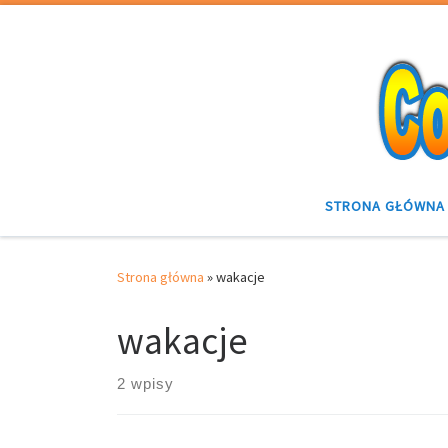
Przejdź do treści
STRONA GŁÓWNA
Strona główna
»
wakacje
wakacje
2 wpisy