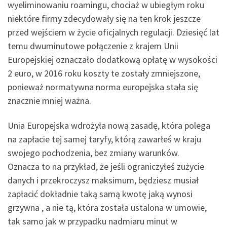
wyeliminowaniu roamingu, chociaż w ubiegłym roku
niektóre firmy zdecydowały się na ten krok jeszcze
przed wejściem w życie oficjalnych regulacji. Dziesięć lat
temu dwuminutowe połączenie z krajem Unii
Europejskiej oznaczało dodatkową opłatę w wysokości
2 euro, w 2016 roku koszty te zostały zmniejszone,
ponieważ normatywna norma europejska stała się
znacznie mniej ważna.
Unia Europejska wdrożyła nową zasadę, która polega
na zapłacie tej samej taryfy, którą zawarłeś w kraju
swojego pochodzenia, bez zmiany warunków.
Oznacza to na przykład, że jeśli ograniczyłeś zużycie
danych i przekroczysz maksimum, będziesz musiał
zapłacić dokładnie taką samą kwotę jaką wynosi
grzywna , a nie tą, która została ustalona w umowie,
tak samo jak w przypadku nadmiaru minut w