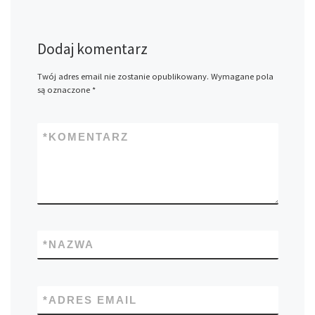
Dodaj komentarz
Twój adres email nie zostanie opublikowany.
Wymagane pola
są oznaczone
*
*
KOMENTARZ
*
NAZWA
*
ADRES EMAIL