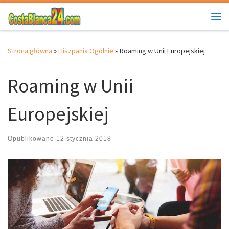
Przejdź do treści
Me
Strona główna
»
Hiszpania Ogólnie
»
Roaming w Unii Europejskiej
Roaming w Unii
Europejskiej
Opublikowano
12 stycznia 2018