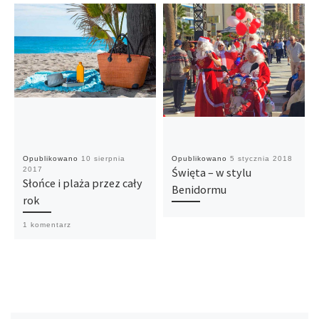
Opublikowano
10 sierpnia
Opublikowano
5 stycznia 2018
2017
Święta – w stylu
Słońce i plaża przez cały
Benidormu
rok
1 komentarz