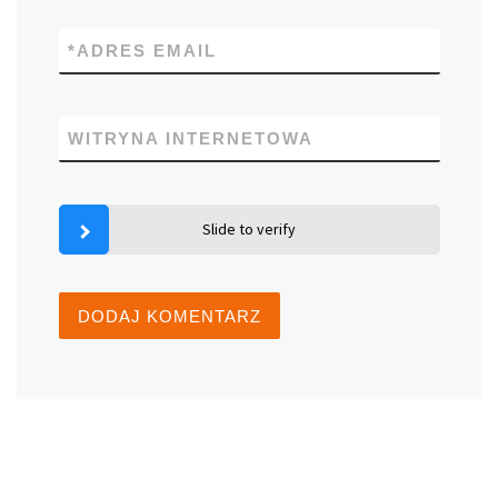
*
ADRES EMAIL
WITRYNA INTERNETOWA
Slide to verify