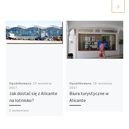
Opublikowano
13 września
Opublikowano
18 września
2017
2017
Jak dostać się z Alicante
Biura turystyczne w
na lotnisko?
Alicante
1 komentarz