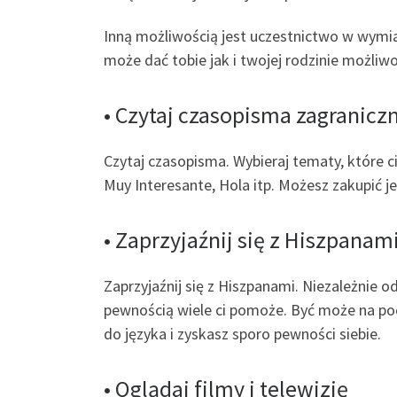
Inną możliwością jest uczestnictwo w wymia
może dać tobie jak i twojej rodzinie możliw
• Czytaj czasopisma zagranicz
Czytaj czasopisma. Wybieraj tematy, które c
Muy Interesante, Hola itp. Możesz zakupić je
• Zaprzyjaźnij się z Hiszpanam
Zaprzyjaźnij się z Hiszpanami. Niezależnie o
pewnością wiele ci pomoże. Być może na poc
do języka i zyskasz sporo pewności siebie.
• Oglądaj filmy i telewizję