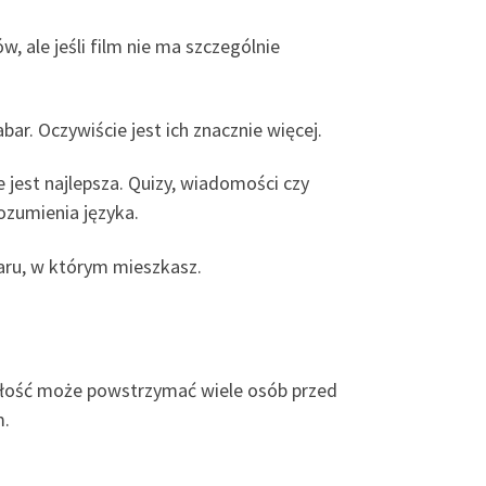
, ale jeśli film nie ma szczególnie
r. Oczywiście jest ich znacznie więcej.
e jest najlepsza. Quizy, wiadomości czy
ozumienia języka.
aru, w którym mieszkasz.
iałość może powstrzymać wiele osób przed
m.