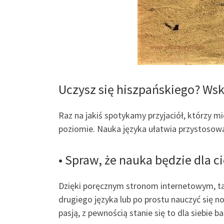
Uczysz się hiszpańskiego? Ws
Raz na jakiś spotykamy przyjaciół, którzy mi
poziomie. Nauka języka ułatwia przystosowan
• Spraw, że nauka będzie dla c
Dzięki poręcznym stronom internetowym, taki
drugiego języka lub po prostu nauczyć się no
pasją, z pewnością stanie się to dla siebie ba