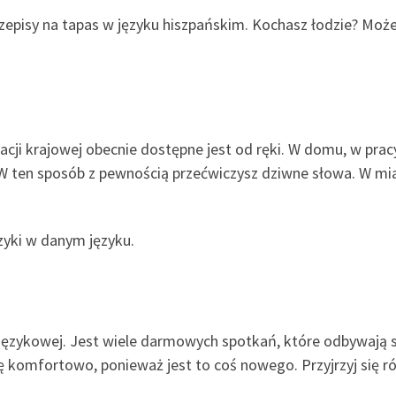
rzepisy na tapas w języku hiszpańskim. Kochasz łodzie? Możes
stacji krajowej obecnie dostępne jest od ręki. W domu, w pra
 ten sposób z pewnością przećwiczysz dziwne słowa. W mia
uzyki w danym języku.
językowej. Jest wiele darmowych spotkań, które odbywają s
ę komfortowo, ponieważ jest to coś nowego. Przyjrzyj się 