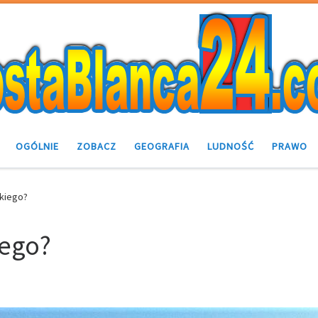
OGÓLNIE
ZOBACZ
GEOGRAFIA
LUDNOŚĆ
PRAWO
skiego?
iego?