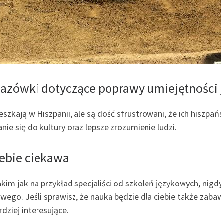
kazówki dotyczące poprawy umiejętności
eszkają w Hiszpanii, ale są dość sfrustrowani, że ich hiszpa
ie się do kultury oraz lepsze zrozumienie ludzi.
iebie ciekawa
m jak na przykład specjaliści od szkoleń językowych, nigdy
wego. Jeśli sprawisz, że nauka będzie dla ciebie także zabaw
rdziej interesujące.