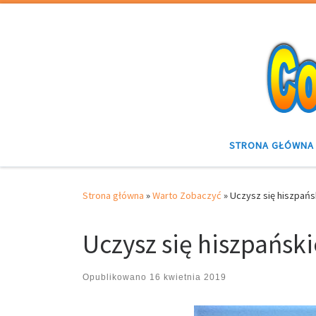
Przejdź do treści
STRONA GŁÓWNA
Strona główna
»
Warto Zobaczyć
»
Uczysz się hiszpań
Uczysz się hiszpańsk
Opublikowano
16 kwietnia 2019