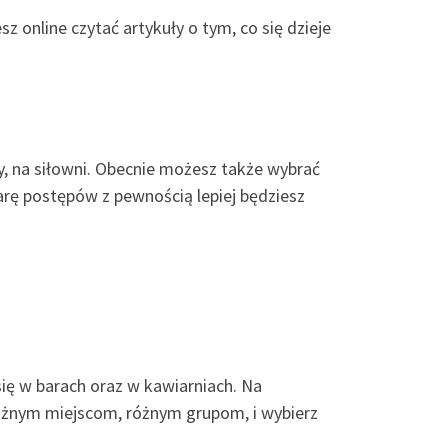
z online czytać artykuły o tym, co się dzieje
cy, na siłowni. Obecnie możesz także wybrać
rę postępów z pewnością lepiej będziesz
ię w barach oraz w kawiarniach. Na
różnym miejscom, różnym grupom, i wybierz