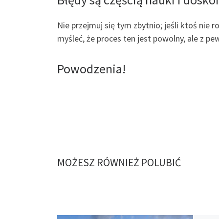
Nie przejmuj się tym zbytnio; jeśli ktoś ni
myśleć, że proces ten jest powolny, ale z pe
Powodzenia!
MOŻESZ RÓWNIEŻ POLUBIĆ