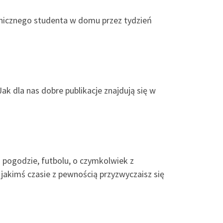
ranicznego studenta w domu przez tydzień
k dla nas dobre publikacje znajdują się w
o pogodzie, futbolu, o czymkolwiek z
jakimś czasie z pewnością przyzwyczaisz się