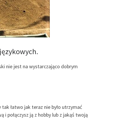
 językowych.
ński nie jest na wystarczająco dobrym
 tak łatwo jak teraz nie było utrzymać
ą i połączysz ją z hobby lub z jakąś twoją