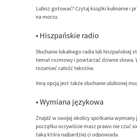
Lubisz gotować? Czytaj książki kulinarne i p
na morzu.
• Hiszpańskie radio
Słuchanie lokalnego radia lub hiszpańskiej 
temat rozmowy i powtarzać dziwne słowa. W
rozumieć całość tekstów.
Inną opcją jest także słuchanie ulubionej m
• Wymiana językowa
Znajdź w swojej okolicy spotkania wymiany 
początku oczywiście masz prawo nie czuć si
taką która najbardziej ci odpowiada.