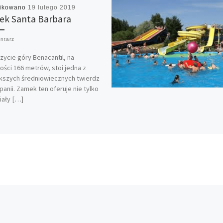
likowano
19 lutego 2019
k Santa Barbara
ntarz
zycie góry Benacantil, na
ści 166 metrów, stoi jedna z
kszych średniowiecznych twierdz
panii. Zamek ten oferuje nie tylko
iały […]