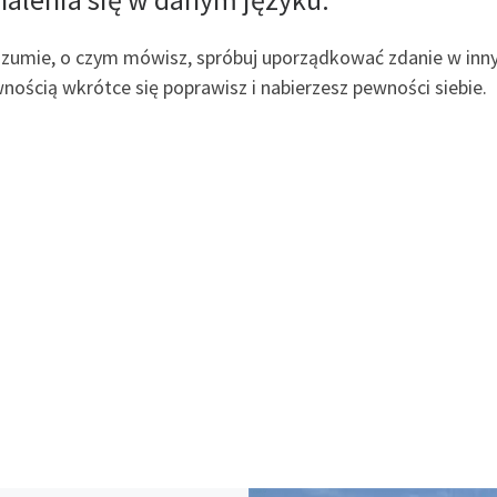
e rozumie, o czym mówisz, spróbuj uporządkować zdanie w in
wnością wkrótce się poprawisz i nabierzesz pewności siebie.