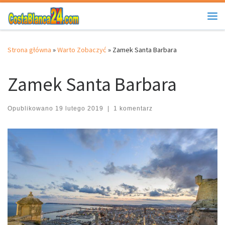
Przejdź do treści
Me
Strona główna
»
Warto Zobaczyć
»
Zamek Santa Barbara
Zamek Santa Barbara
Opublikowano
19 lutego 2019
|
1 komentarz