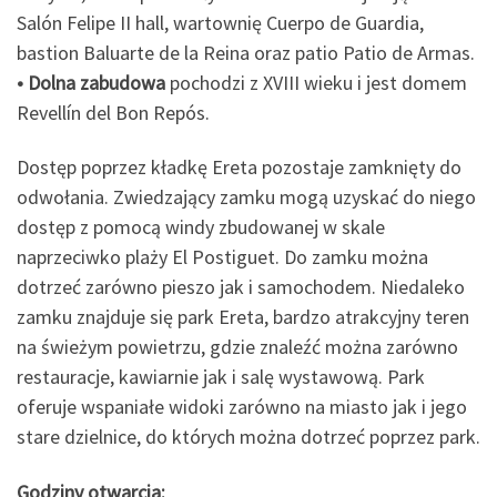
Salón Felipe II hall, wartownię Cuerpo de Guardia,
bastion Baluarte de la Reina oraz patio Patio de Armas.
• Dolna zabudowa
pochodzi z XVIII wieku i jest domem
Revellín del Bon Repós.
Dostęp poprzez kładkę Ereta pozostaje zamknięty do
odwołania. Zwiedzający zamku mogą uzyskać do niego
dostęp z pomocą windy zbudowanej w skale
naprzeciwko plaży El Postiguet. Do zamku można
dotrzeć zarówno pieszo jak i samochodem. Niedaleko
zamku znajduje się park Ereta, bardzo atrakcyjny teren
na świeżym powietrzu, gdzie znaleźć można zarówno
restauracje, kawiarnie jak i salę wystawową. Park
oferuje wspaniałe widoki zarówno na miasto jak i jego
stare dzielnice, do których można dotrzeć poprzez park.
Godziny otwarcia: