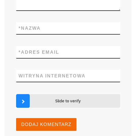
*
NAZWA
*
ADRES EMAIL
WITRYNA INTERNETOWA
Slide to verify