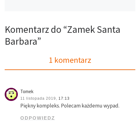
Komentarz do “Zamek Santa
Barbara”
1 komentarz
Tomek
11 listopada 2019,
17:13
Piękny kompleks. Polecam każdemu wypad.
ODPOWIEDZ