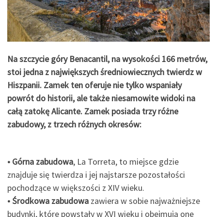
Na szczycie góry Benacantil, na wysokości 166 metrów,
stoi jedna z największych średniowiecznych twierdz w
Hiszpanii. Zamek ten oferuje nie tylko wspaniały
powrót do historii, ale także niesamowite widoki na
całą zatokę Alicante. Zamek posiada trzy różne
zabudowy, z trzech różnych okresów:
• Górna zabudowa
, La Torreta, to miejsce gdzie
znajduje się twierdza i jej najstarsze pozostałości
pochodzące w większości z XIV wieku.
• Środkowa zabudowa
zawiera w sobie najważniejsze
budynki, które powstały w XVI wieku i obejmują one