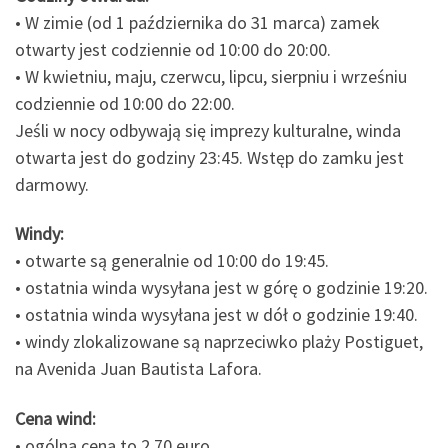
• W zimie (od 1 października do 31 marca) zamek
otwarty jest codziennie od 10:00 do 20:00.
• W kwietniu, maju, czerwcu, lipcu, sierpniu i wrześniu
codziennie od 10:00 do 22:00.
Jeśli w nocy odbywają się imprezy kulturalne, winda
otwarta jest do godziny 23:45. Wstęp do zamku jest
darmowy.
Windy:
• otwarte są generalnie od 10:00 do 19:45.
• ostatnia winda wysyłana jest w górę o godzinie 19:20.
• ostatnia winda wysyłana jest w dół o godzinie 19:40.
• windy zlokalizowane są naprzeciwko plaży Postiguet,
na Avenida Juan Bautista Lafora.
Cena wind:
• ogólna cena to 2,70 euro.